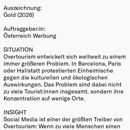
Auszeichnung:
Winners
Gold (2026)
2026
Past
Auftraggeber:in:
Annual
Österreich Werbung
SITUATION
Overtourism entwickelt sich weltweit zu einem
immer größeren Problem. In Barcelona, Paris
oder Hallstatt protestierten Einheimische
gegen die kulturellen und ökologischen
Auswirkungen. Das Problem sind dabei nicht
zu viele Tourist:innen insgesamt, sondern ihre
Konzentration auf wenige Orte.
INSIGHT
Social Media ist einer der größten Treiber von
Overtourism: Wenn zu viele Menschen einen