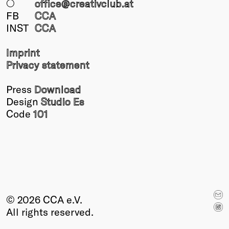
○
office@creativclub
.at
FB
CCA
INST
CCA
Imprint
Privacy statement
Press
Download
Design
Studio Es
Code
101
© 2026 CCA e.V.
All rights reserved.