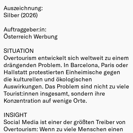
Auszeichnung:
Winners
Silber (2026)
2026
Past
Auftraggeber:in:
Annual
Österreich Werbung
SITUATION
Overtourism entwickelt sich weltweit zu einem
drängenden Problem. In Barcelona, Paris oder
Hallstatt protestierten Einheimische gegen
die kulturellen und ökologischen
Auswirkungen. Das Problem sind nicht zu viele
Tourist:innen insgesamt, sondern ihre
Konzentration auf wenige Orte.
INSIGHT
Social Media ist einer der größten Treiber von
Overtourism: Wenn zu viele Menschen einen