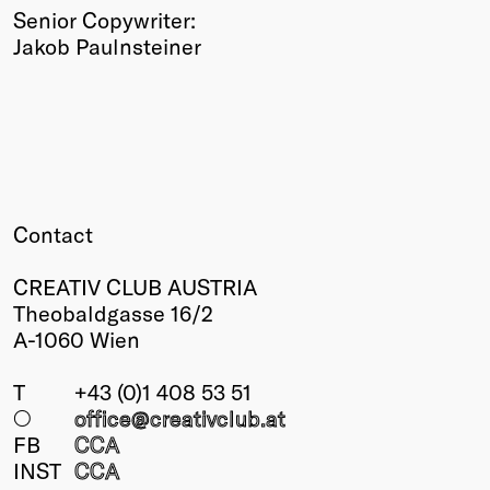
Senior Copywriter:
Jakob Paulnsteiner
Contact
CREATIV CLUB AUSTRIA
Theobaldgasse 16/2
A-1060 Wien
T
+43 (0)1 408 53 51
○
office@creativclub
.at
FB
CCA
INST
CCA