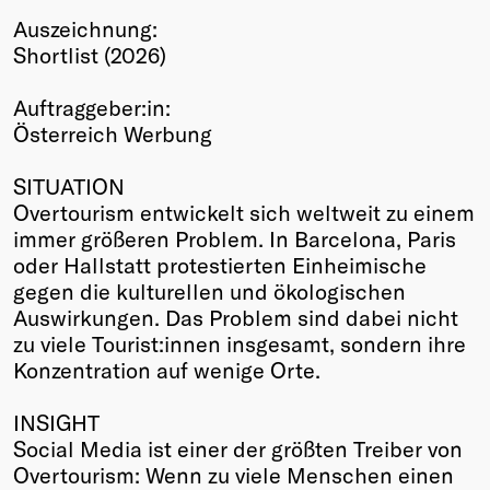
Auszeichnung:
Winners
Shortlist (2026)
2026
Past
Auftraggeber:in:
Annual
Österreich Werbung
SITUATION
Overtourism entwickelt sich weltweit zu einem
immer größeren Problem. In Barcelona, Paris
oder Hallstatt protestierten Einheimische
gegen die kulturellen und ökologischen
Auswirkungen. Das Problem sind dabei nicht
zu viele Tourist:innen insgesamt, sondern ihre
Konzentration auf wenige Orte.
INSIGHT
Social Media ist einer der größten Treiber von
Overtourism: Wenn zu viele Menschen einen