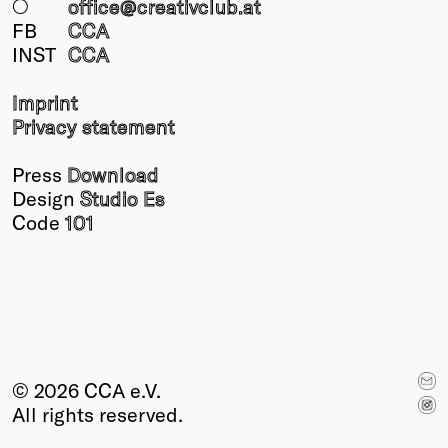
○
office@creativclub
.at
FB
CCA
INST
CCA
Imprint
Privacy statement
Press
Download
Design
Studio Es
Code
101
© 2026 CCA e.V.
All rights reserved.