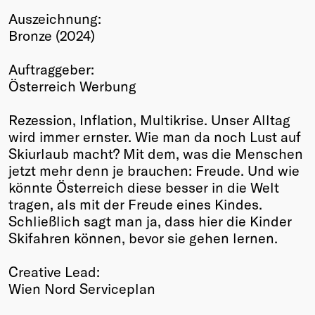
Auszeichnung:
Winners
Bronze (2024)
2026
Past
Auftraggeber:
Annual
Österreich Werbung
Rezession, Inflation, Multikrise. Unser Alltag
wird immer ernster. Wie man da noch Lust auf
Skiurlaub macht? Mit dem, was die Menschen
jetzt mehr denn je brauchen: Freude. Und wie
könnte Österreich diese besser in die Welt
tragen, als mit der Freude eines Kindes.
Schließlich sagt man ja, dass hier die Kinder
Skifahren können, bevor sie gehen lernen.
Creative Lead:
Wien Nord Serviceplan