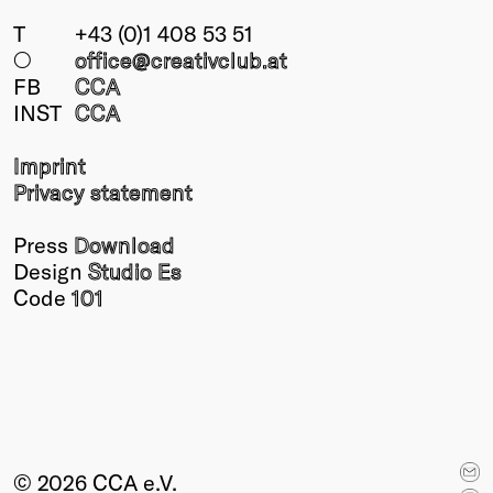
T
+43 (0)1 408 53 51
○
office@creativclub
.at
FB
CCA
INST
CCA
Imprint
Privacy statement
Press
Download
Design
Studio Es
Code
101
© 2026 CCA e.V.