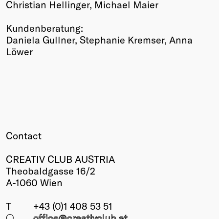
Christian Hellinger, Michael Maier
Kundenberatung:
Daniela Gullner, Stephanie Kremser, Anna
Löwer
Contact
CREATIV CLUB AUSTRIA
Theobaldgasse 16/2
A-1060 Wien
T
+43 (0)1 408 53 51
○
office@creativclub
.at