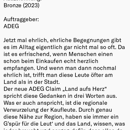
Bronze (2023)
Winners
2026
Auftraggeber:
Past
ADEG
Annual
Jetzt mal ehrlich, ehrliche Begegnungen gibt
es im Alltag eigentlich gar nicht mal so oft. Da
ist es erfrischend, wenn Menschen einen
schon beim Einkaufen echt herzlich
empfangen. Und wenn man dann nochmal
ehrlich ist, trifft man diese Leute öfter am
Land als in der Stadt.
Der neue ADEG Claim „Land aufs Herz“
spricht diese Gedanken in drei Worten aus.
Was er auch anspricht, ist die regionale
Verwurzelung der Kaufleute. Durch genau
diese Nähe zur Region, haben sie immer ein
G’spür für die Leut‘ und das Land, wissen, was