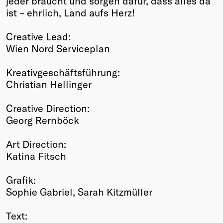
jeder braucht und sorgen dafür, dass alles da
ist – ehrlich, Land aufs Herz!
Creative Lead:
Wien Nord Serviceplan
Kreativgeschäftsführung:
Christian Hellinger
Creative Direction:
Georg Rernböck
Art Direction:
Katina Fitsch
Grafik:
Sophie Gabriel, Sarah Kitzmüller
Text: