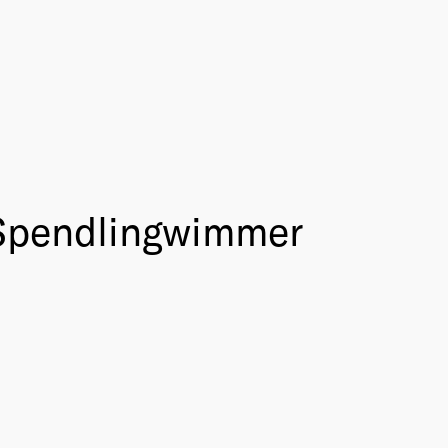
l Spendlingwimmer