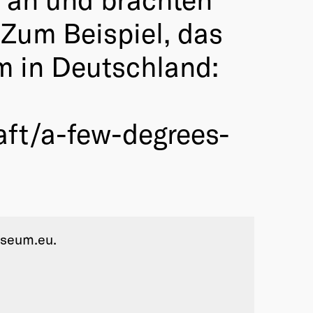
Zum Beispiel, das
 in Deutschland:
aft/a-few-degrees-
useum.eu.