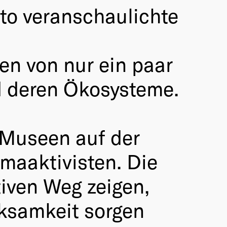
to veranschaulichte
n von nur ein paar
 deren Ökosysteme.
 Museen auf der
maaktivisten. Die
tiven Weg zeigen,
ksamkeit sorgen