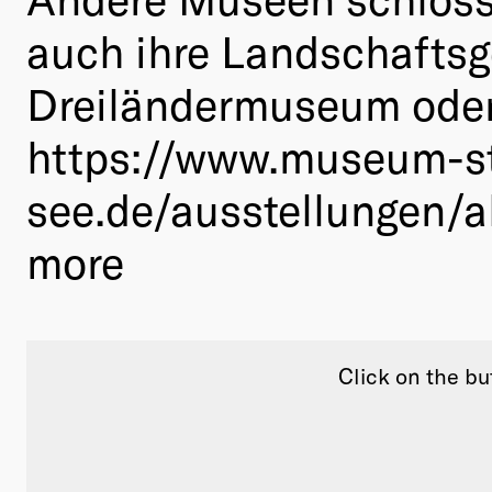
auch ihre Landschaftsg
Dreiländermuseum oder
https://www.museum-st
see.de/ausstellungen/a
more
Click on the b