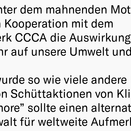
unter dem mahnenden Mot
 Kooperation mit dem
rk CCCA die Auswirkunge
r auf unsere Umwelt und
rde so wie viele andere
n Schüttaktionen von Kli
ore” sollte einen alterna
alt für weltweite Aufmer