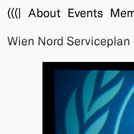
(((|
About
Events
Mem
Wien Nord Serviceplan