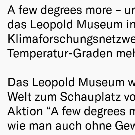
A few degrees more – 
das Leopold Museum in
Klimaforschungsnetzwe
Temperatur-Graden meh
Das Leopold Museum wu
Welt zum Schauplatz vo
Aktion “A few degrees m
wie man auch ohne Gew