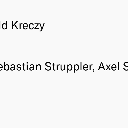
ld Kreczy
Sebastian Struppler, Axe