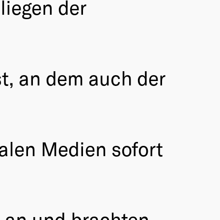
liegen der
t, an dem auch der
alen Medien sofort
h an und brachten