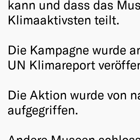
kann und dass das Mus
Klimaaktivsten teilt.
Die Kampagne wurde an
UN Klimareport veröffen
Die Aktion wurde von n
aufgegriffen.
Andere Museen schlosse