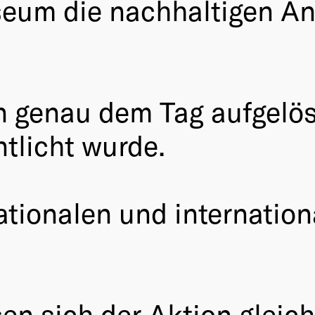
eum die nachhaltigen An
 genau dem Tag aufgelös
tlicht wurde.
ationalen und internation
n sich der Aktion gleic