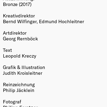
Bronze (2017)
Winners
2026
Kreativdirektor
Past
Bernd Wilfinger, Edmund Hochleitner
Annual
Artdirektor
Georg Rernböck
Text
Leopold Kreczy
Grafik & Illustration
Judith Kroisleitner
Reinzeichnung
Philip Jäcklein
Fotograf