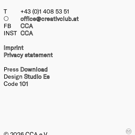
T
+43 (0)1 408 53 51
○
office@creativclub
.at
FB
CCA
INST
CCA
Imprint
Privacy statement
Press
Download
Design
Studio Es
Code
101
© 2026 CCA e.V.