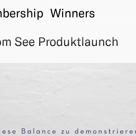
bership
Winners
m See Produktlaunch