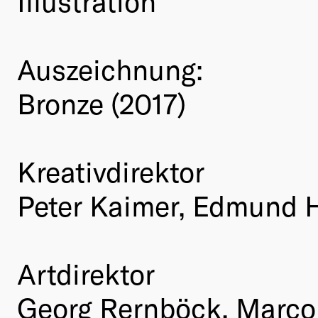
Illustration
Auszeichnung:
Bronze (2017)
Kreativdirektor
Peter Kaimer, Edmund H
Artdirektor
Georg Rernböck, Marco