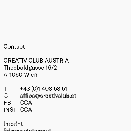
Contact
CREATIV CLUB AUSTRIA
Theobaldgasse 16/2
A-1060 Wien
T
+43 (0)1 408 53 51
○
office@creativclub
.at
FB
CCA
INST
CCA
Imprint
Privacy statement