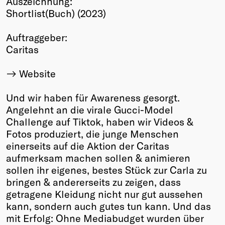
Auszeichnung:
Shortlist(Buch) (2023)
Winners
2026
Auftraggeber:
Past
Caritas
Annual
Website
Und wir haben für Awareness gesorgt.
Angelehnt an die virale Gucci-Model
Challenge auf Tiktok, haben wir Videos &
Fotos produziert, die junge Menschen
einerseits auf die Aktion der Caritas
aufmerksam machen sollen & animieren
sollen ihr eigenes, bestes Stück zur Carla zu
bringen & andererseits zu zeigen, dass
getragene Kleidung nicht nur gut aussehen
kann, sondern auch gutes tun kann. Und das
mit Erfolg: Ohne Mediabudget wurden über