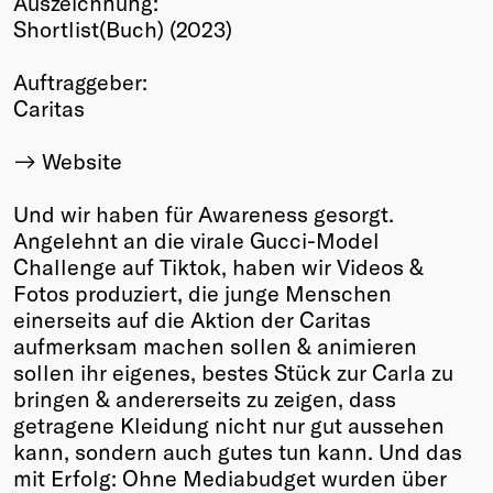
Auszeichnung:
Shortlist(Buch) (2023)
Winners
2026
Auftraggeber:
Past
Caritas
Annual
Website
Und wir haben für Awareness gesorgt.
Angelehnt an die virale Gucci-Model
Challenge auf Tiktok, haben wir Videos &
Fotos produziert, die junge Menschen
einerseits auf die Aktion der Caritas
aufmerksam machen sollen & animieren
sollen ihr eigenes, bestes Stück zur Carla zu
bringen & andererseits zu zeigen, dass
getragene Kleidung nicht nur gut aussehen
kann, sondern auch gutes tun kann. Und das
mit Erfolg: Ohne Mediabudget wurden über