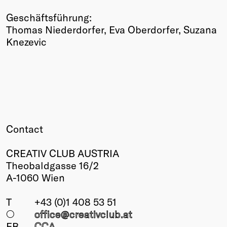
Geschäftsführung:
Thomas Niederdorfer, Eva Oberdorfer, Suzana
Knezevic
Contact
CREATIV CLUB AUSTRIA
Theobaldgasse 16/2
A-1060 Wien
T
+43 (0)1 408 53 51
○
office@creativclub
.at
FB
CCA