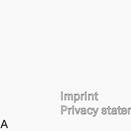
Imprint
Privacy stat
IA