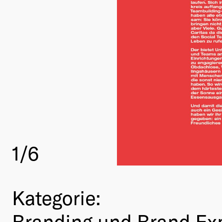
1
/6
Kategorie:
Branding und Brand Ex