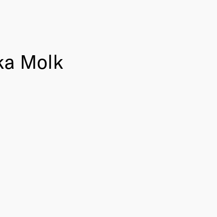
ka Molk