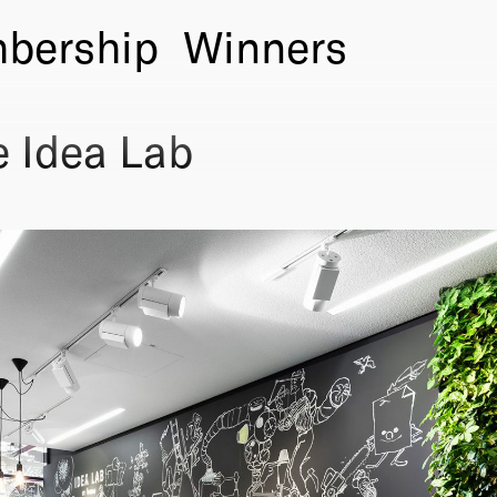
bership
Winners
 Idea Lab