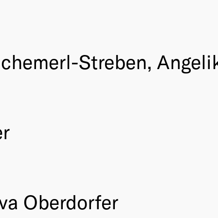
Schemerl-Streben, Angeli
r
va Oberdorfer