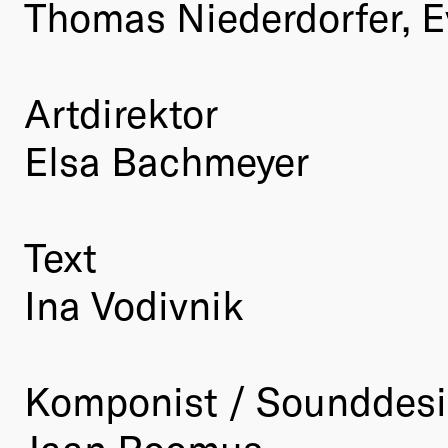
Thomas Niederdorfer, E
Artdirektor
Elsa Bachmeyer
Text
Ina Vodivnik
Komponist / Sounddes
Jaan Roomus