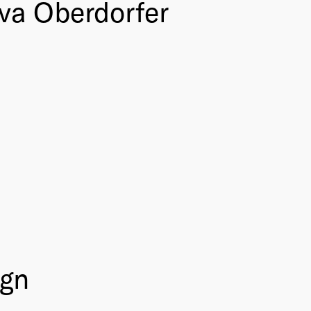
va Oberdorfer
ign