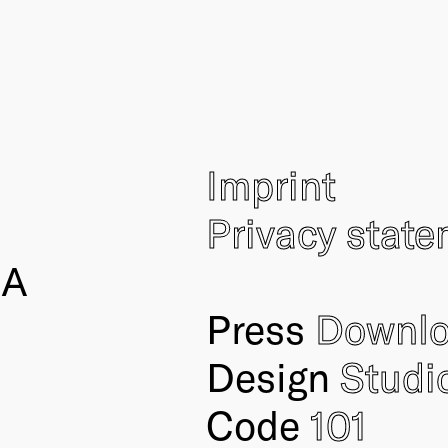
Imprint
Privacy stat
IA
Press
Downl
Design
Studi
Code
101