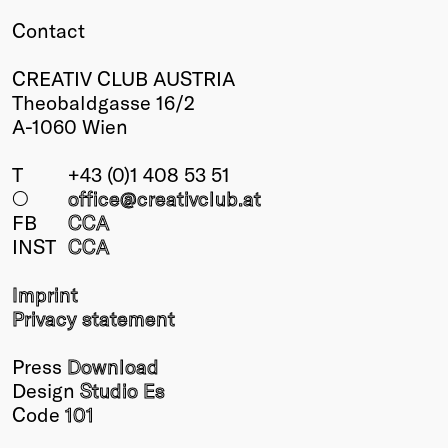
Contact
CREATIV CLUB AUSTRIA
Theobaldgasse 16/2
A-1060 Wien
T
+43 (0)1 408 53 51
○
office@creativclub
.at
FB
CCA
INST
CCA
Imprint
Privacy statement
Press
Download
Design
Studio Es
Code
101