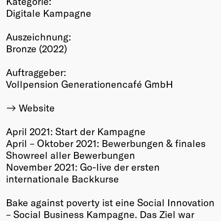
Kategorie:
Digitale Kampagne
Winners
2026
Auszeichnung:
Past
Bronze (2022)
Annual
Auftraggeber:
Vollpension Generationencafé GmbH
Website
April 2021: Start der Kampagne
April – Oktober 2021: Bewerbungen & finales
Showreel aller Bewerbungen
November 2021: Go-live der ersten
internationale Backkurse
Bake against poverty ist eine Social Innovation
– Social Business Kampagne. Das Ziel war