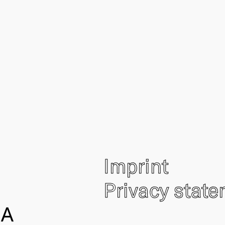
Imprint
Privacy stat
IA