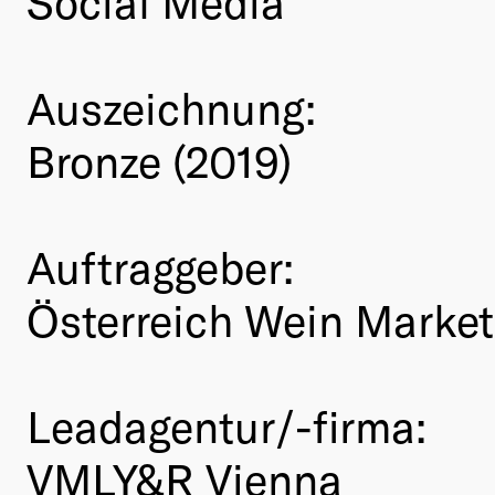
Social Media
Auszeichnung:
Bronze (2019)
Auftraggeber:
Österreich Wein Market
Leadagentur/-firma:
VMLY&R Vienna