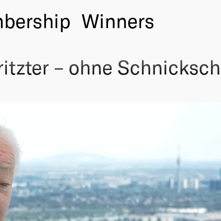
bership
Winners
itzter – ohne Schnicksc