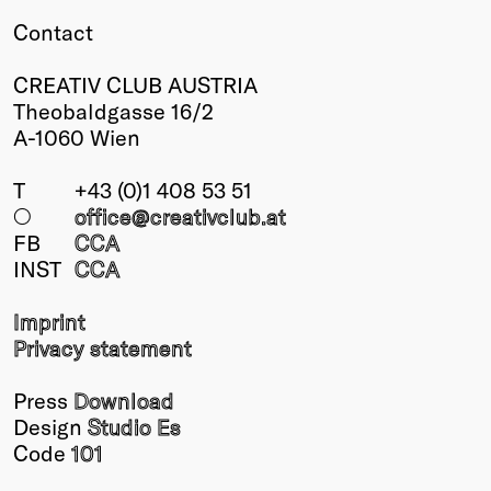
Contact
CREATIV CLUB AUSTRIA
Theobaldgasse 16/2
A-1060 Wien
T
+43 (0)1 408 53 51
○
office@creativclub
.at
FB
CCA
INST
CCA
Imprint
Privacy statement
Press
Download
Design
Studio Es
Code
101