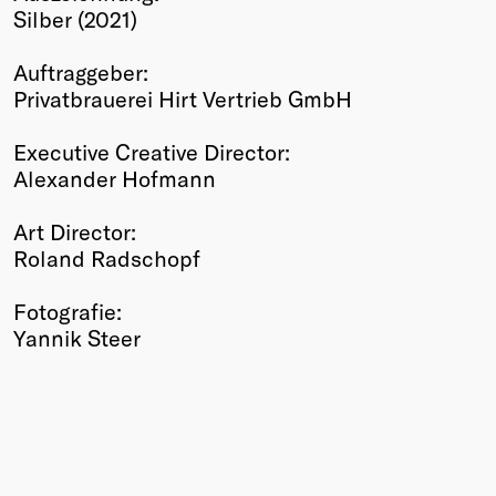
Silber (2021)
Winners
2026
Auftraggeber:
Past
Privatbrauerei Hirt Vertrieb GmbH
Annual
Executive Creative Director:
Alexander Hofmann
Art Director:
Roland Radschopf
Fotografie:
Yannik Steer