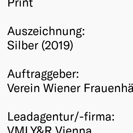
Print
Auszeichnung:
Silber (2019)
Auftraggeber:
Verein Wiener Frauenh
Leadagentur/-firma:
VMLY&R Vienna