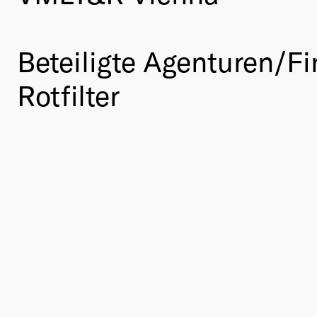
Beteiligte Agenturen/Fi
Rotfilter