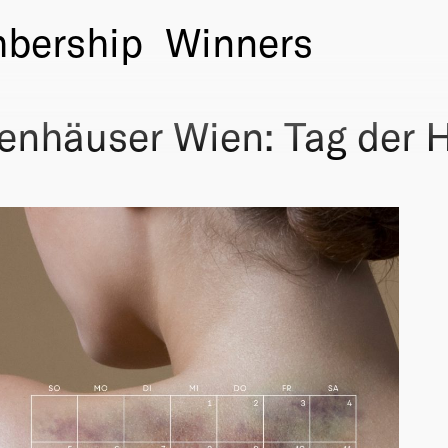
bership
Winners
nhäuser Wien: Tag der 