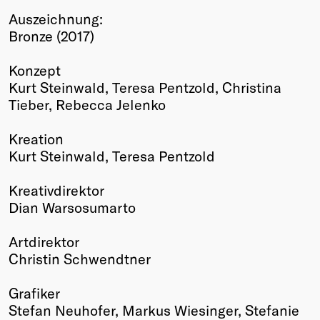
Auszeichnung:
Winners
Bronze (2017)
2026
Past
Konzept
Annual
Kurt Steinwald, Teresa Pentzold, Christina
Tieber, Rebecca Jelenko
Kreation
Kurt Steinwald, Teresa Pentzold
Kreativdirektor
Dian Warsosumarto
Artdirektor
Christin Schwendtner
Grafiker
Stefan Neuhofer, Markus Wiesinger, Stefanie