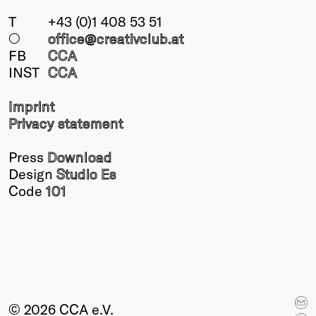
T
+43 (0)1 408 53 51
○
office@creativclub
.at
FB
CCA
INST
CCA
Imprint
Privacy statement
Press
Download
Design
Studio Es
Code
101
© 2026 CCA e.V.