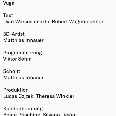
Vuga
Text
Dian Warsosumarto, Robert Wagenlechner
3D-Artist
Matthias Innauer
Programmierung
Viktor Sohm
Schnitt
Matthias Innauer
Produktion
Lucas Czjzek, Theresa Winkler
Kundenberatung
Beate Prisching, Silvano Lieger