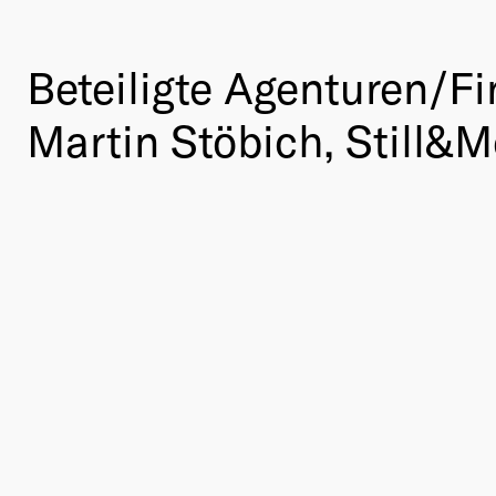
Beteiligte Agenturen/Fi
Martin Stöbich, Still&