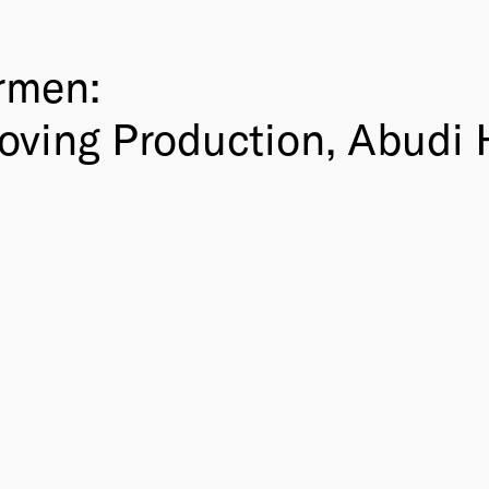
rmen:
Moving Production, Abudi