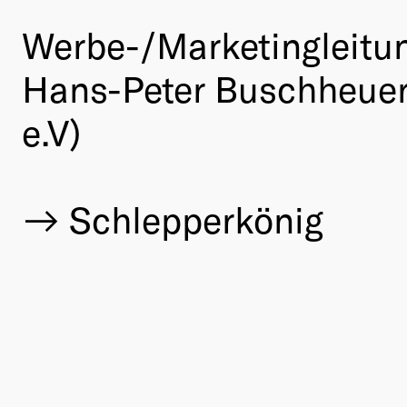
Werbe-/Marketingleitu
Hans-Peter Buschheuer 
e.V)
Schlepperkönig