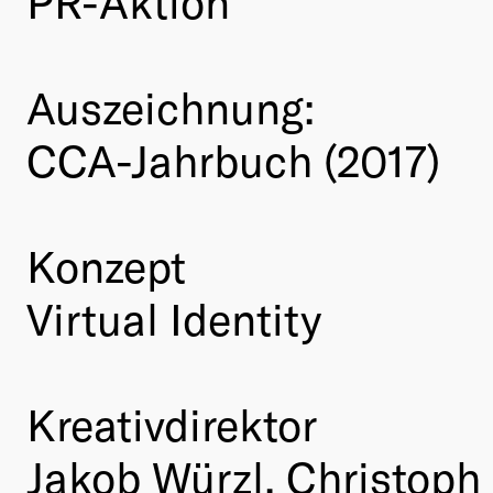
PR-Aktion
Auszeichnung:
CCA-Jahrbuch (2017)
Konzept
Virtual Identity
Kreativdirektor
Jakob Würzl, Christoph