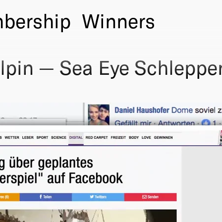
bership
Winners
Alpin — Sea Eye Schleppe