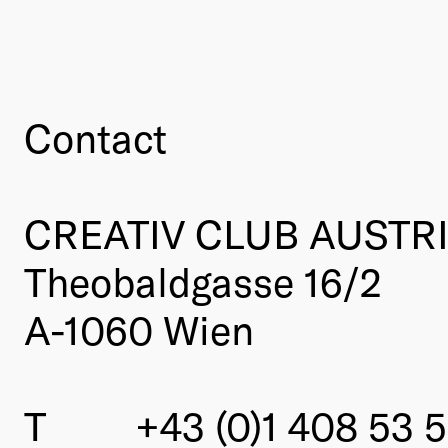
Contact
CREATIV CLUB AUSTR
Theobaldgasse 16/2
A-1060 Wien
T
+43 (0)1 408 53 5