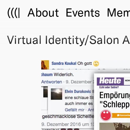
(((|
About
Events
Mem
Virtual Identity/Salon 