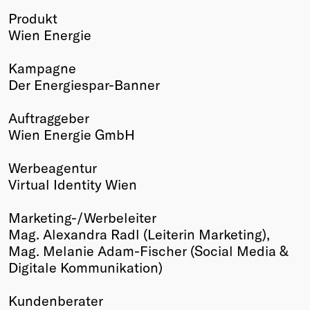
Produkt
Winners
Wien Energie
2026
Past
Kampagne
Annual
Der Energiespar-Banner
Auftraggeber
Wien Energie GmbH
Werbeagentur
Virtual Identity Wien
Marketing-/Werbeleiter
Mag. Alexandra Radl (Leiterin Marketing),
Mag. Melanie Adam-Fischer (Social Media &
Digitale Kommunikation)
Kundenberater