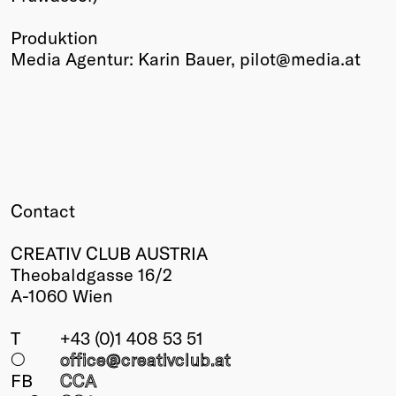
Produktion
Media Agentur: Karin Bauer, pilot@media.at
Contact
CREATIV CLUB AUSTRIA
Theobaldgasse 16/2
A-1060 Wien
T
+43 (0)1 408 53 51
○
office@creativclub
.at
FB
CCA