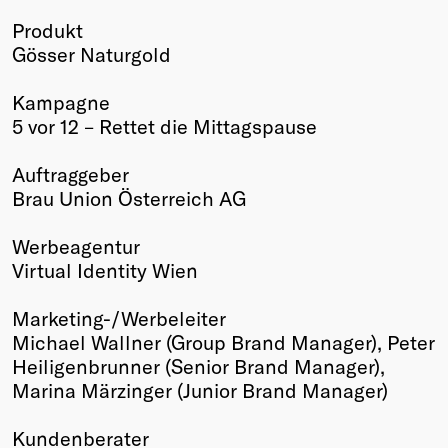
Winners
Produkt
2026
Gösser Naturgold
Past
Annual
Kampagne
5 vor 12 – Rettet die Mittagspause
Auftraggeber
Brau Union Österreich AG
Werbeagentur
Virtual Identity Wien
Marketing-/Werbeleiter
Michael Wallner (Group Brand Manager), Peter
Heiligenbrunner (Senior Brand Manager),
Marina Märzinger (Junior Brand Manager)
Kundenberater