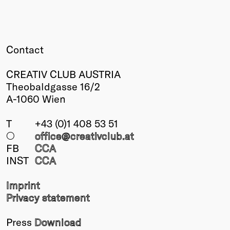
Contact
CREATIV CLUB AUSTRIA
Theobaldgasse 16/2
A-1060 Wien
T
+43 (0)1 408 53 51
○
office@creativclub
.at
FB
CCA
INST
CCA
Imprint
Privacy statement
Press
Download