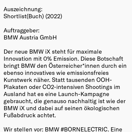
Winners
Auszeichnung:
2026
Shortlist(Buch) (2022)
Past
Annual
Auftraggeber:
BMW Austria GmbH
Der neue BMW iX steht für maximale
Innovation mit 0% Emission. Diese Botschaft
bringt BMW den Österreicher*innen durch ein
ebenso innovatives wie emissionsfreies
Kunstwerk näher. Statt tausenden OOH-
Plakaten oder CO2-intensiven Shootings im
Ausland hat es eine Launch-Kampagne
gebraucht, die genauso nachhaltig ist wie der
BMW iX und dabei auf seinen ökologischen
Fußabdruck achtet.
Wir stellen vor: BMW #BORNELECTRIC. Eine