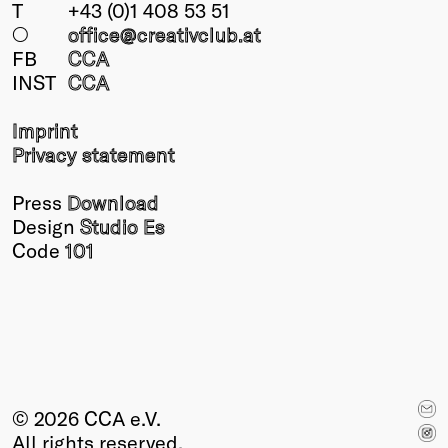
T
+43 (0)1 408 53 51
○
office@creativclub
.at
FB
CCA
INST
CCA
Imprint
Privacy statement
Press
Download
Design
Studio Es
Code
101
© 2026 CCA e.V.
All rights reserved.