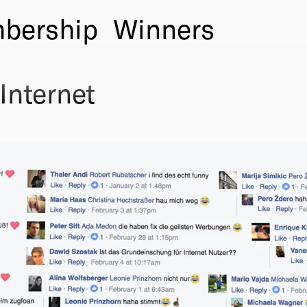
bership
Winners
Internet