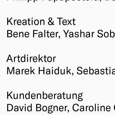
Kreation & Text
Bene Falter, Yashar So
Artdirektor
Marek Haiduk, Sebasti
Kundenberatung
David Bogner, Caroline