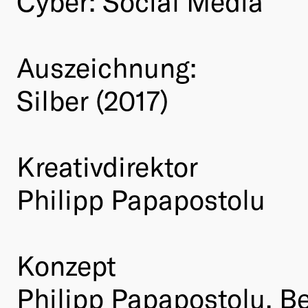
Cyber: Social Media
Auszeichnung:
Silber (2017)
Kreativdirektor
Philipp Papapostolu
Konzept
Philipp Papapostolu, Be