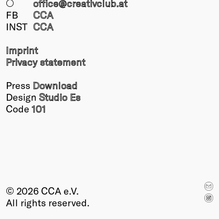
○
office@creativclub
.at
FB
CCA
INST
CCA
Imprint
Privacy statement
Press
Download
Design
Studio Es
Code
101
© 2026 CCA e.V.
All rights reserved.