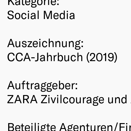
Kategorie:
Social Media
Auszeichnung:
CCA-Jahrbuch (2019)
Auftraggeber:
ZARA Zivilcourage und
Beteiligte Agenturen/Fi