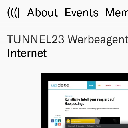
(((|
About
Events
Mem
TUNNEL23 Werbeagentu
Internet