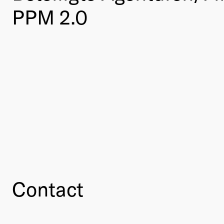
PPM 2.0
Contact