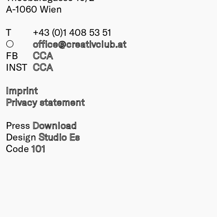
A-1060 Wien
T
+43 (0)1 408 53 51
○
office@creativclub
.at
FB
CCA
INST
CCA
Imprint
Privacy statement
Press
Download
Design
Studio Es
Code
101