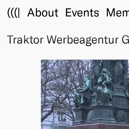
(((|
About
Events
Mem
Traktor Werbeagentur 