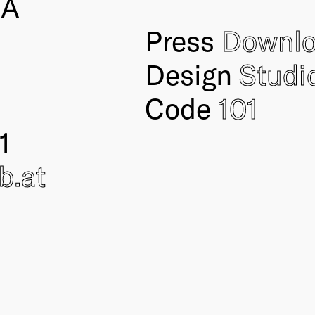
IA
Press
Downl
Design
Studi
Code
101
1
ub
.at