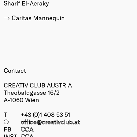
Sharif El-Aeraky
Caritas Mannequin
Contact
CREATIV CLUB AUSTRIA
Theobaldgasse 16/2
A-1060 Wien
T
+43 (0)1 408 53 51
○
office@creativclub
.at
FB
CCA
INST
CCA