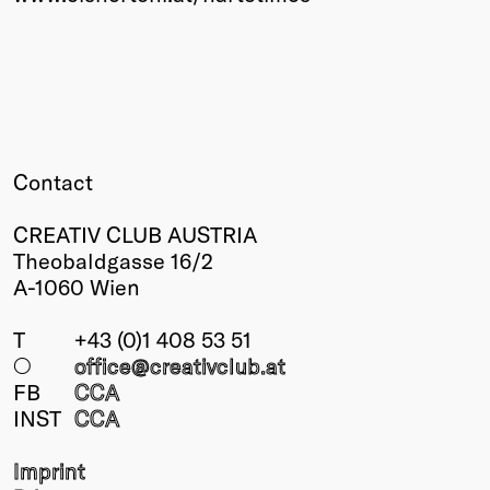
Contact
CREATIV CLUB AUSTRIA
Theobaldgasse 16/2
A-1060 Wien
T
+43 (0)1 408 53 51
○
office@creativclub
.at
FB
CCA
INST
CCA
Imprint