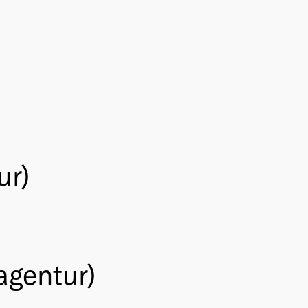
ur)
gentur)