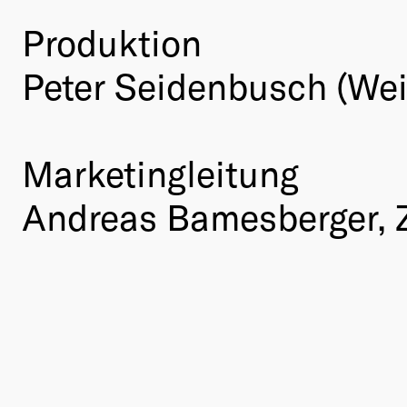
Produktion
Peter Seidenbusch (We
Marketingleitung
Andreas Bamesberger, Z