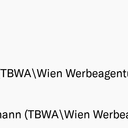
 (TBWA\Wien Werbeagent
mann (TBWA\Wien Werbea