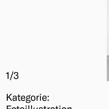
1
/3
Kategorie:
Fotoillustration