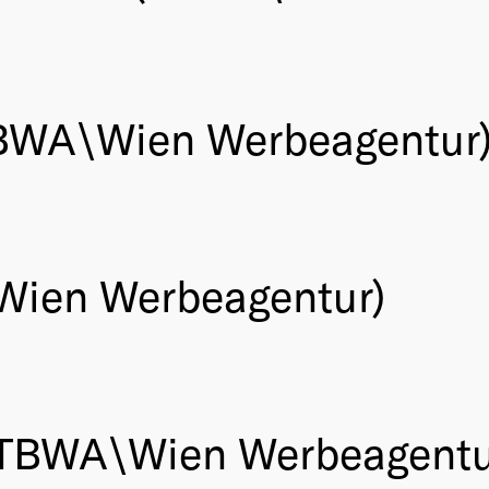
TBWA\Wien Werbeagentur
Wien Werbeagentur)
 (TBWA\Wien Werbeagentu