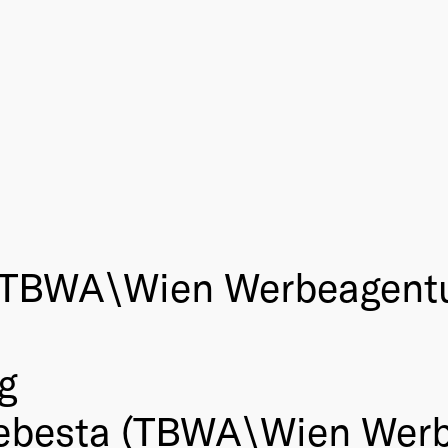
 (TBWA\Wien Werbeagentu
g
ebesta (TBWA\Wien Werb