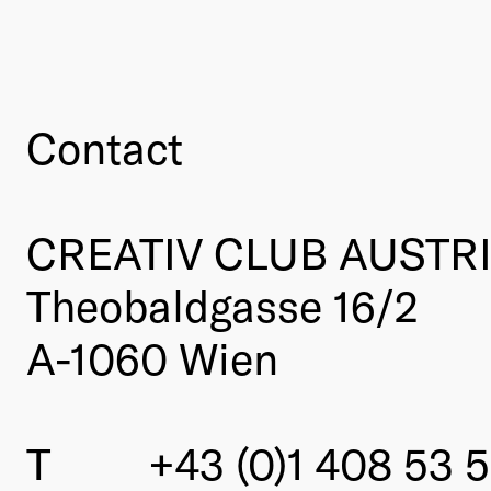
Contact
CREATIV CLUB AUSTR
Theobaldgasse 16/2
A-1060 Wien
T
+43 (0)1 408 53 5