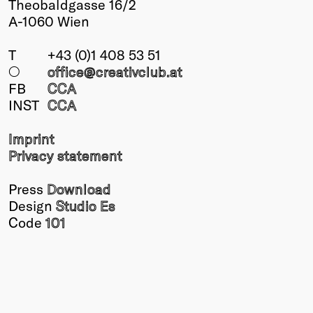
Theobaldgasse 16/2
A-1060 Wien
T
+43 (0)1 408 53 51
○
office@creativclub
.at
FB
CCA
INST
CCA
Imprint
Privacy statement
Press
Download
Design
Studio Es
Code
101