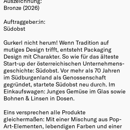
Auszeichnung:
Bronze (2026)
Winners
2026
Auftraggeber:in:
Past
Südobst
Annual
Gurkerl nicht herum! Wenn Tradition auf
mutiges Design trifft, entsteht Packaging
Design mit Charakter. So wie für das älteste
Start-up der österreichischen Unternehmens­
geschichte: Südobst. Vor mehr als 70 Jahren
im Südburgenland als Genossenschaft
gegründet, startete Südobst neu durch. Im
Einkaufswagen: Junges Gemüse im Glas sowie
Bohnen & Linsen in Dosen.
Eins versprechen alle Produkte
gleichermaßen: Mit einer Mischung aus Pop-
Art-Elementen, lebendigen Farben und einer