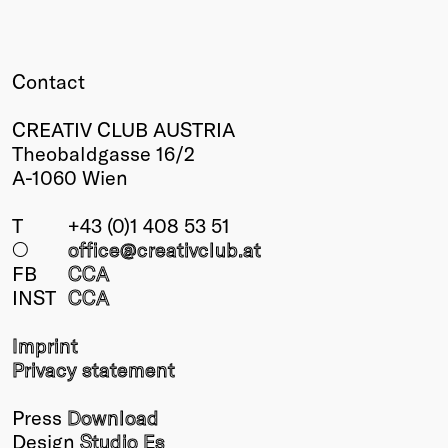
Contact
CREATIV CLUB AUSTRIA
Theobaldgasse 16/2
A-1060 Wien
T
+43 (0)1 408 53 51
○
office@creativclub
.at
FB
CCA
INST
CCA
Imprint
Privacy statement
Press
Download
Design
Studio Es