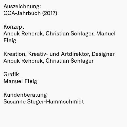
Auszeichnung:
Winners
CCA-Jahrbuch (2017)
2026
Past
Konzept
Annual
Anouk Rehorek, Christian Schlager, Manuel
Fleig
Kreation, Kreativ- und Artdirektor, Designer
Anouk Rehorek, Christian Schlager
Grafik
Manuel Fleig
Kundenberatung
Susanne Steger-Hammschmidt