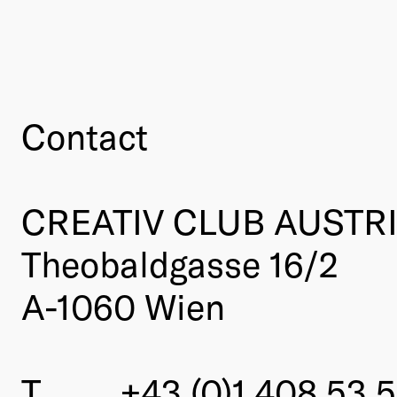
Contact
CREATIV CLUB AUSTR
Theobaldgasse 16/2
A-1060 Wien
T
+43 (0)1 408 53 5