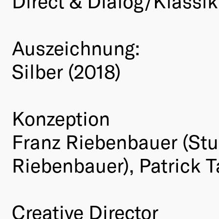
Direct & Dialog/Klassik
Auszeichnung:
Silber (2018)
Konzeption
Franz Riebenbauer (Stu
Riebenbauer), Patrick T
Creative Director