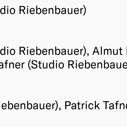
dio Riebenbauer)
dio Riebenbauer), Almut 
afner (Studio Riebenbaue
ebenbauer), Patrick Tafn