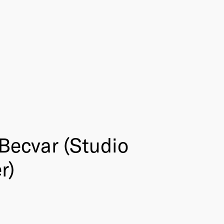
Becvar (Studio
r)