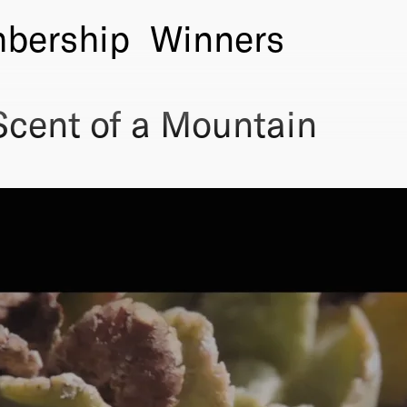
bership
Winners
Scent of a Mountain