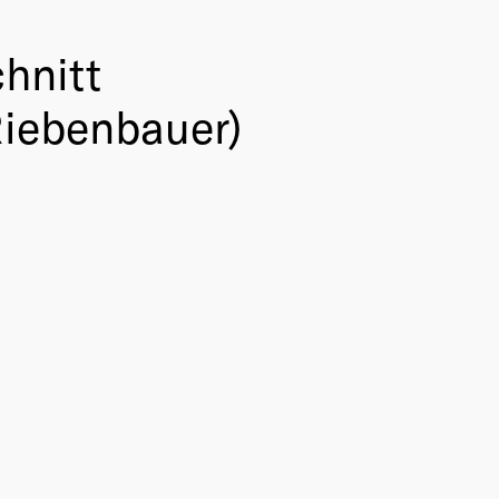
hnitt
Riebenbauer)