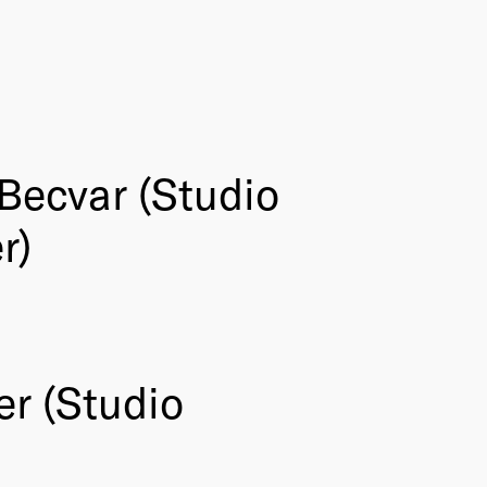
Becvar (Studio
r)
er (Studio