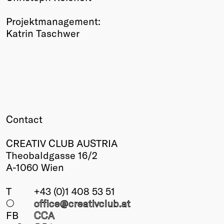
Projektmanagement:
Katrin Taschwer
Contact
CREATIV CLUB AUSTRIA
Theobaldgasse 16/2
A-1060 Wien
T
+43 (0)1 408 53 51
○
office@creativclub
.at
FB
CCA