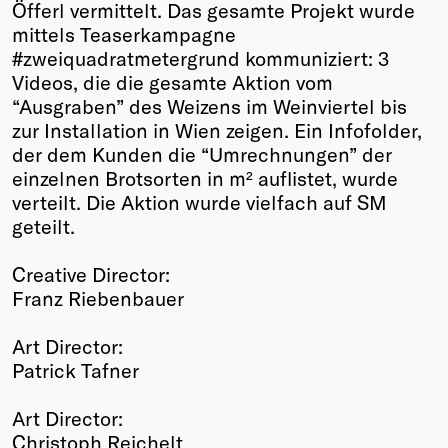
Öfferl vermittelt. Das gesamte Projekt wurde
mittels Teaserkampagne
#zweiquadratmetergrund kommuniziert: 3
Videos, die die gesamte Aktion vom
“Ausgraben” des Weizens im Weinviertel bis
zur Installation in Wien zeigen. Ein Infofolder,
der dem Kunden die “Umrechnungen” der
einzelnen Brotsorten in m² auflistet, wurde
verteilt. Die Aktion wurde vielfach auf SM
geteilt.
Creative Director:
Franz Riebenbauer
Art Director:
Patrick Tafner
Art Director:
Christoph Reichelt