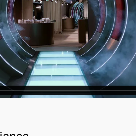
ience