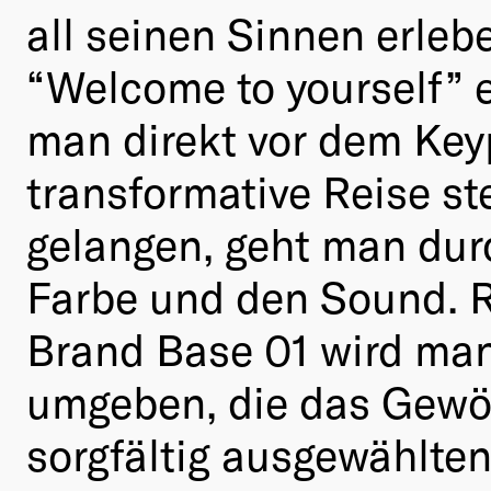
all seinen Sinnen erleb
“Welcome to yourself” e
man direkt vor dem Keyp
transformative Reise s
gelangen, geht man durc
Farbe und den Sound. Ra
Brand Base 01 wird man
umgeben, die das Gewöh
sorgfältig ausgewählten 