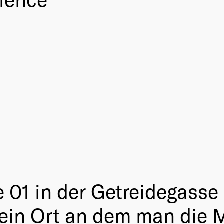
01 in der Getreidegasse 
st ein Ort an dem man die