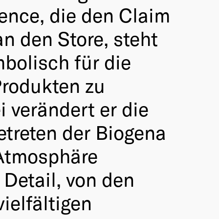
ience, die den Claim
n den Store, steht
bolisch für die
Produkten zu
 verändert er die
etreten der Biogena
 Atmosphäre
Detail, von den
ielfältigen