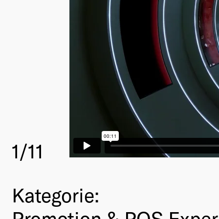
1
/11
Kategorie:
Promotion & POS Exper