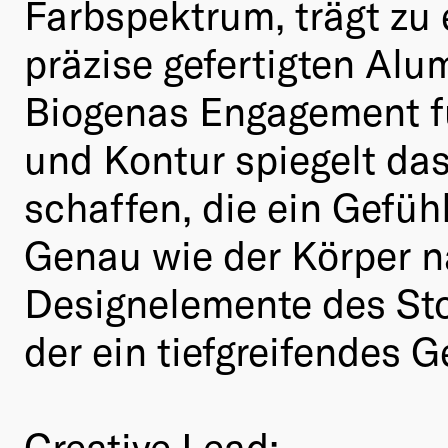
Farbspektrum, trägt zu 
präzise gefertigten Alu
Biogenas Engagement fü
und Kontur spiegelt da
schaffen, die ein Gefüh
Genau wie der Körper na
Designelemente des St
der ein tiefgreifendes G
Creative Lead: