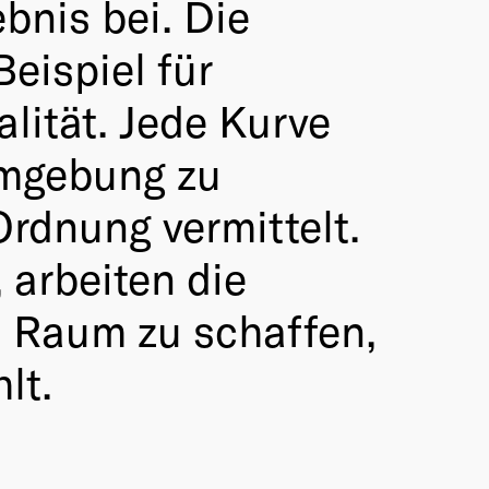
bnis bei. Die
eispiel für
lität. Jede Kurve
Umgebung zu
Ordnung vermittelt.
 arbeiten die
 Raum zu schaffen,
lt.