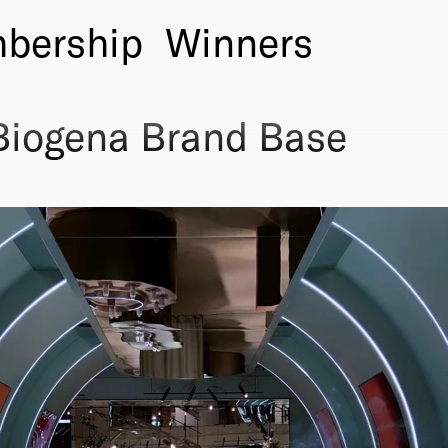
bership
Winners
Biogena Brand Base