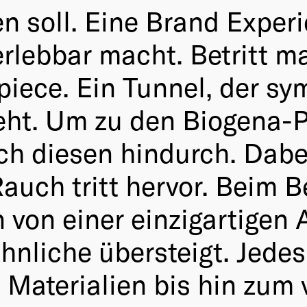
en soll. Eine Brand Exper
rlebbar macht. Betritt ma
iece. Ein Tunnel, der sym
teht. Um zu den Biogena-
h diesen hindurch. Dabei
uch tritt hervor. Beim B
 von einer einzigartigen
nliche übersteigt. Jedes 
Materialien bis hin zum v