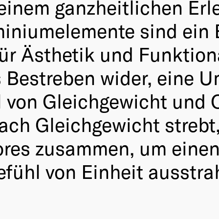
einem ganzheitlichen Erle
miniumelemente sind ein B
r Ästhetik und Funktiona
s Bestreben wider, eine 
l von Gleichgewicht und 
ch Gleichgewicht strebt,
ores zusammen, um einen
efühl von Einheit ausstrah