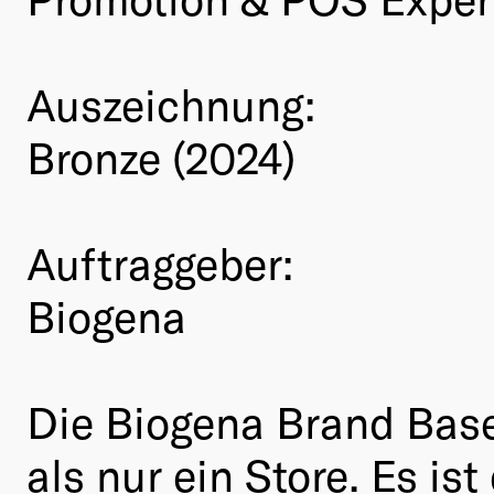
Auszeichnung:
Bronze (2024)
Auftraggeber:
Biogena
Die Biogena Brand Base 
als nur ein Store. Es i