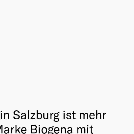
in Salzburg ist mehr
 Marke Biogena mit