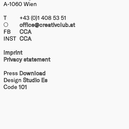
A-1060 Wien
T
+43 (0)1 408 53 51
○
office@creativclub
.at
FB
CCA
INST
CCA
Imprint
Privacy statement
Press
Download
Design
Studio Es
Code
101