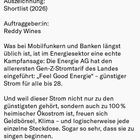
Auszeichnung:
Shortlist (2026)
Winners
2026
Auftraggeber:in:
Past
Reddy Wines
Annual
Was bei Mobilfunkern und Banken längst
üblich ist, ist im Energiesektor eine echte
Kampfansage: Die Energie AG hat den
allerersten Gen-Z-Stromtarif des Landes
eingeführt: „Feel Good Energie“ – günstiger
Strom für alle bis 28.
Und weil dieser Strom nicht nur zu den
günstigsten gehört, sondern auch zu 100 %
heimischer Ökostrom ist, freuen sich
Geldbörsel, Klima – und logischerweise jede
einzelne Steckdose. Sogar so sehr, dass sie zu
singen beginnen.