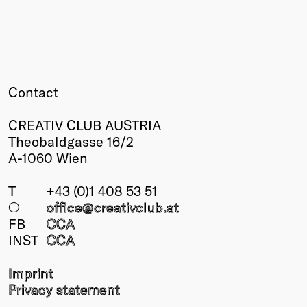
Contact
CREATIV CLUB AUSTRIA
Theobaldgasse 16/2
A-1060 Wien
T
+43 (0)1 408 53 51
○
office@creativclub
.at
FB
CCA
INST
CCA
Imprint
Privacy statement