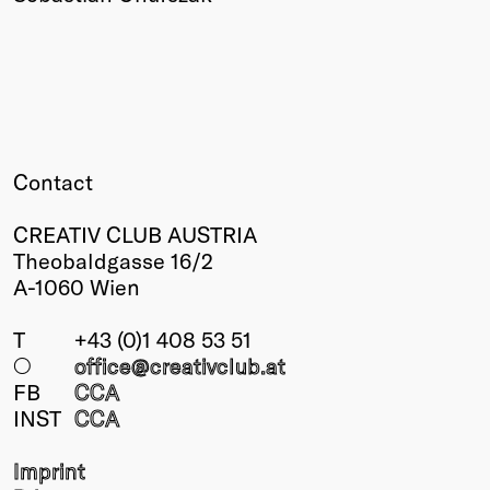
Contact
CREATIV CLUB AUSTRIA
Theobaldgasse 16/2
A-1060 Wien
T
+43 (0)1 408 53 51
○
office@creativclub
.at
FB
CCA
INST
CCA
Imprint