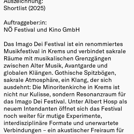
Auszeichnung:
Shortlist (2025)
Winners
2026
Auftraggeber:in:
Past
NÖ Festival und Kino GmbH
Annual
Das Imago Dei Festival ist ein renommiertes
Musikfestival in Krems und verbindet sakrale
Räume mit musikalischen Grenzgängen
zwischen Alter Musik, Avantgarde und
globalen Klängen. Gothische Spitzbögen,
sakrale Atmosphäre, ein Klang, der sich
ausdehnt: Die Minoritenkirche in Krems ist
nicht nur Kulisse, sondern Resonanzraum für
das Imago Dei Festival. Unter Albert Hosp als
neuem Intendanten öffnet sich das Festival
noch weiter für mutige Experimente,
interdisziplinäre Formate und unerwartete
Verbindungen – ein akustischer Freiraum für