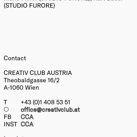
(STUDIO FURORE)
Contact
CREATIV CLUB AUSTRIA
Theobaldgasse 16/2
A-1060 Wien
T
+43 (0)1 408 53 51
○
office@creativclub
.at
FB
CCA
INST
CCA