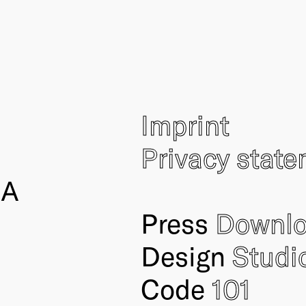
Imprint
Privacy stat
IA
Press
Downl
Design
Studi
Code
101