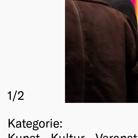
1
/2
Kategorie:
Kunst-, Kultur-, Verans