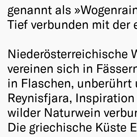
genannt als »Wogenrain
Tief verbunden mit der 
Niederösterreichische 
vereinen sich in Fässern
in Flaschen, unberührt
Reynisfjara, Inspiration
wilder Naturwein verbu
Die griechische Küste E