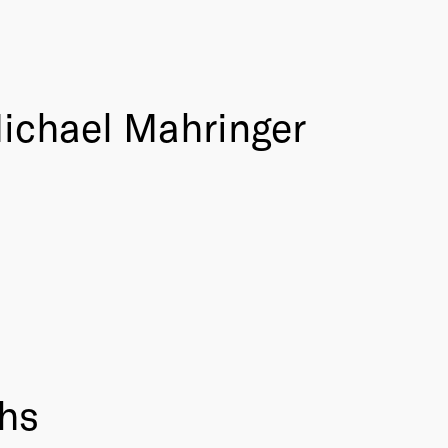
ichael Mahringer
chs