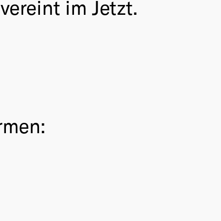
ereint im Jetzt.
rmen: