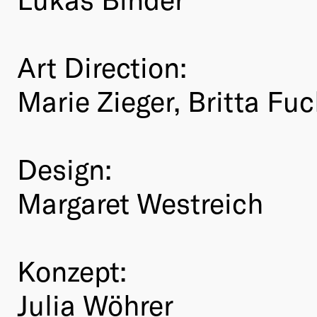
Art Direction:
Marie Zieger, Britta Fu
Design:
Margaret Westreich
Konzept:
Julia Wöhrer