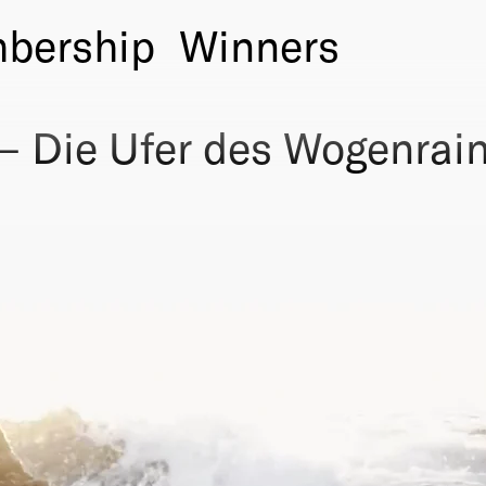
bership
Winners
— Die Ufer des Wogenrai