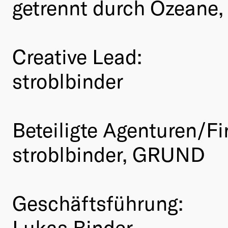
getrennt durch Ozeane, v
Creative Lead:
stroblbinder
Beteiligte Agenturen/Fi
stroblbinder, GRUND
Geschäftsführung:
Lukas Binder