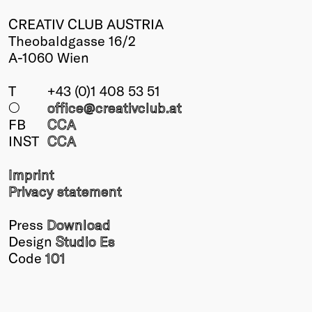
CREATIV CLUB AUSTRIA
Theobaldgasse 16/2
A-1060 Wien
T
+43 (0)1 408 53 51
○
office@creativclub
.at
FB
CCA
INST
CCA
Imprint
Privacy statement
Press
Download
Design
Studio Es
Code
101