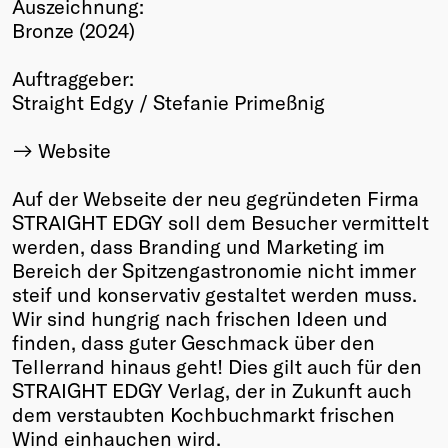
Auszeichnung:
Winners
Bronze (2024)
2026
Past
Auftraggeber:
Annual
Straight Edgy / Stefanie Primeßnig
Website
Auf der Webseite der neu gegründeten Firma
STRAIGHT EDGY soll dem Besucher vermittelt
werden, dass Branding und Marketing im
Bereich der Spitzengastronomie nicht immer
steif und konservativ gestaltet werden muss.
Wir sind hungrig nach frischen Ideen und
finden, dass guter Geschmack über den
Tellerrand hinaus geht! Dies gilt auch für den
STRAIGHT EDGY Verlag, der in Zukunft auch
dem verstaubten Kochbuchmarkt frischen
Wind einhauchen wird.