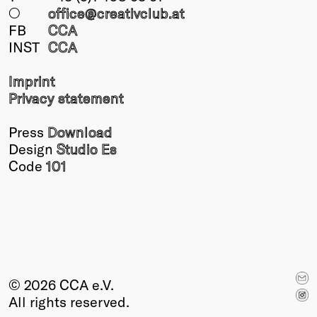
○
office@creativclub
.at
FB
CCA
INST
CCA
Imprint
Privacy statement
Press
Download
Design
Studio Es
Code
101
© 2026 CCA e.V.
All rights reserved.