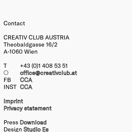
Contact
CREATIV CLUB AUSTRIA
Theobaldgasse 16/2
A-1060 Wien
T
+43 (0)1 408 53 51
○
office@creativclub
.at
FB
CCA
INST
CCA
Imprint
Privacy statement
Press
Download
Design
Studio Es