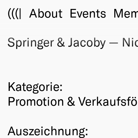
(((|
About
Events
Mem
Springer & Jacoby — Ni
Kategorie:
Promotion & Verkaufsf
Auszeichnung: