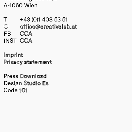
A-1060 Wien
T
+43 (0)1 408 53 51
○
office@creativclub
.at
FB
CCA
INST
CCA
Imprint
Privacy statement
Press
Download
Design
Studio Es
Code
101