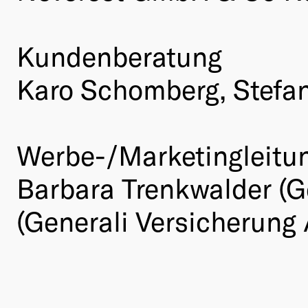
Kundenberatung
Karo Schomberg, Stefan
Werbe-/Marketingleitu
Barbara Trenkwalder (G
(Generali Versicherung