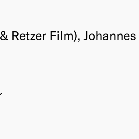
 & Retzer Film), Johannes
r