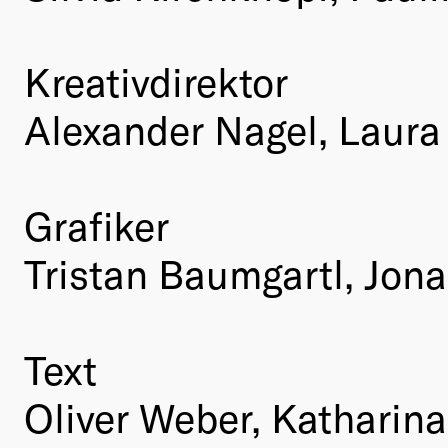
Kreativdirektor
Alexander Nagel, Laur
Grafiker
Tristan Baumgartl, Jon
Text
Oliver Weber, Katharin