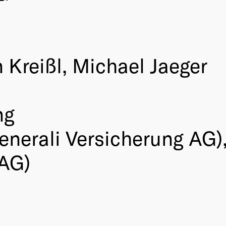
 Kreißl, Michael Jaeger
ng
enerali Versicherung AG)
 AG)