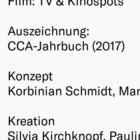
Film: TV & Kinospots
Auszeichnung:
CCA-Jahrbuch (2017)
Konzept
Korbinian Schmidt, Mar
Kreation
Silvia Kirchknopf, Paul