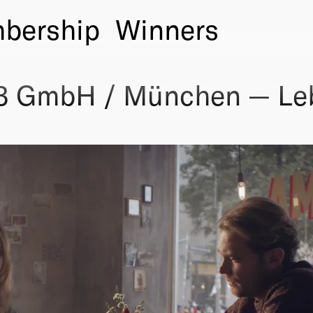
bership
Winners
 3 GmbH / München — Leb