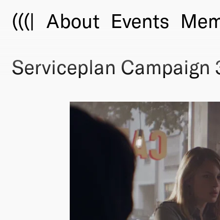
(((|
About
Events
Mem
Serviceplan Campaign