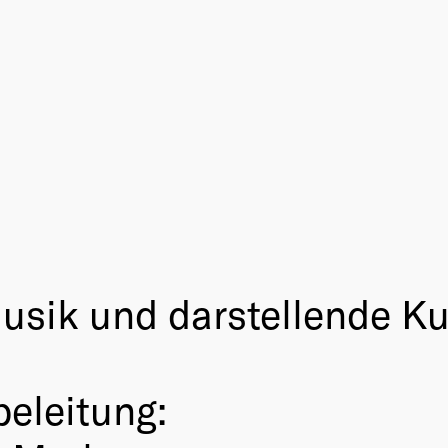
Musik und darstellende K
beleitung: