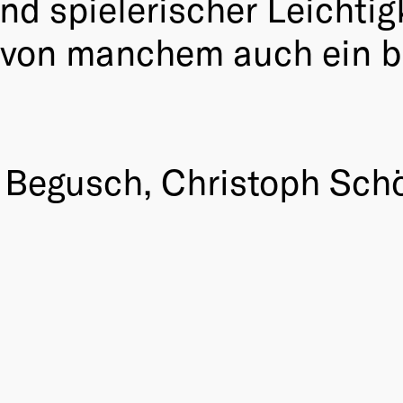
d spielerischer Leichtig
 von manchem auch ein bi
n Begusch, Christoph Sch