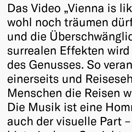
Das Video „Vienna is li
wohl noch träumen dürfe
und die Überschwänglic
surrealen Effekten wird
des Genusses. So veran
einerseits und Reisese
Menschen die Reisen wo
Die Musik ist eine Homm
auch der visuelle Part 