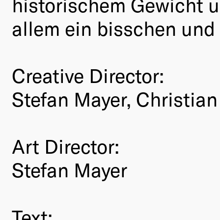
historischem Gewicht un
allem ein bisschen und
Creative Director:
Stefan Mayer, Christia
Art Director:
Stefan Mayer
Text: