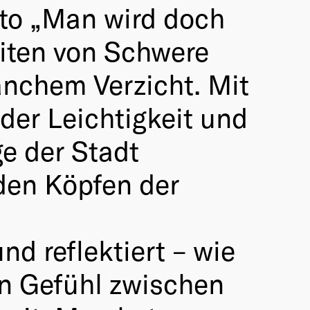
tto „Man wird doch
eiten von Schwere
anchem Verzicht. Mit
 der Leichtigkeit und
e der Stadt
den Köpfen der
d reflektiert – wie
in Gefühl zwischen