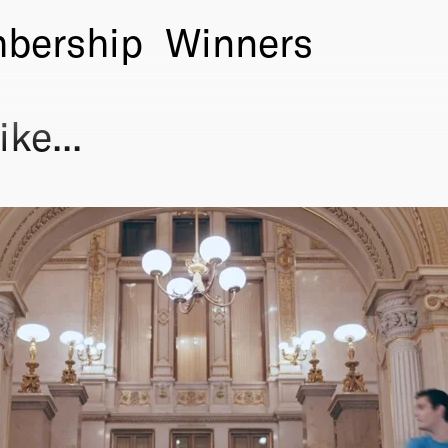
bership
Winners
ke...