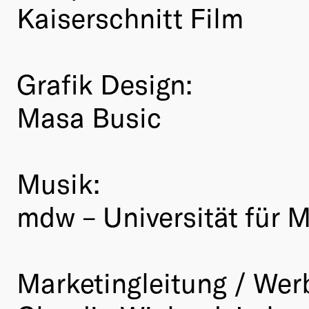
Kaiserschnitt Film
Grafik Design:
Masa Busic
Musik:
mdw – Universität für 
Marketingleitung / Wer