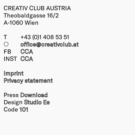
CREATIV CLUB AUSTRIA
Theobaldgasse 16/2
A-1060 Wien
T
+43 (0)1 408 53 51
○
office@creativclub
.at
FB
CCA
INST
CCA
Imprint
Privacy statement
Press
Download
Design
Studio Es
Code
101