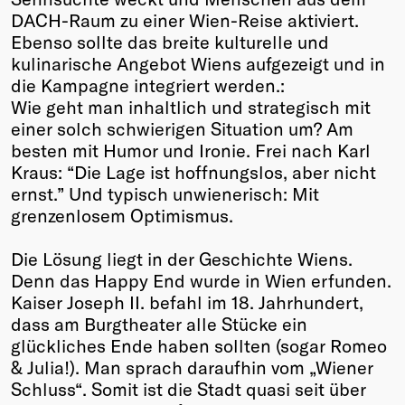
DACH-Raum zu einer Wien-Reise aktiviert.
Ebenso sollte das breite kulturelle und
kulinarische Angebot Wiens aufgezeigt und in
die Kampagne integriert werden.:
Wie geht man inhaltlich und strategisch mit
einer solch schwierigen Situation um? Am
besten mit Humor und Ironie. Frei nach Karl
Kraus: “Die Lage ist hoffnungslos, aber nicht
ernst.” Und typisch unwienerisch: Mit
grenzenlosem Optimismus.
Die Lösung liegt in der Geschichte Wiens.
Denn das Happy End wurde in Wien erfunden.
Kaiser Joseph II. befahl im 18. Jahrhundert,
dass am Burgtheater alle Stücke ein
glückliches Ende haben sollten (sogar Romeo
& Julia!). Man sprach daraufhin vom „Wiener
Schluss“. Somit ist die Stadt quasi seit über